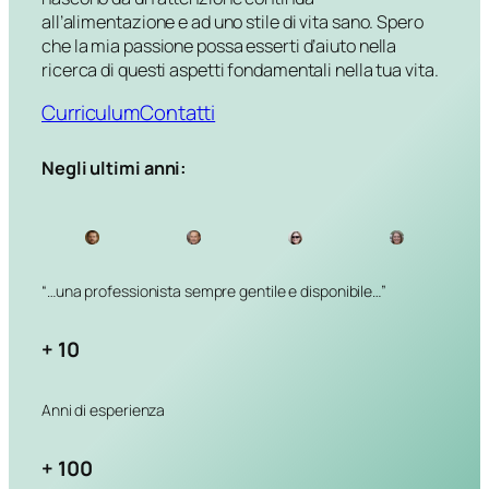
all’alimentazione e ad uno stile di vita sano. Spero
che la mia passione possa esserti d’aiuto nella
ricerca di questi aspetti fondamentali nella tua vita.
Curriculum
Contatti
Negli ultimi anni:
“…una professionista sempre
gentile e disponibile…”
+ 10
Anni di esperienza
+ 100