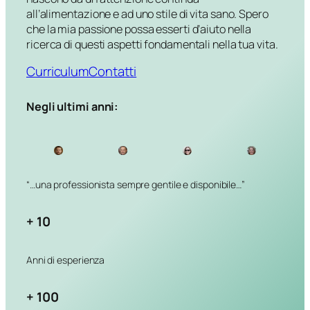
all’alimentazione e ad uno stile di vita sano. Spero
che la mia passione possa esserti d’aiuto nella
ricerca di questi aspetti fondamentali nella tua vita.
Curriculum
Contatti
Negli ultimi anni:
“…una professionista sempre
gentile e disponibile…”
+ 10
Anni di esperienza
+ 100