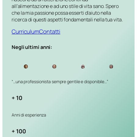
all’alimentazione e ad uno stile di vita sano. Spero
che la mia passione possa esserti d’aiuto nella
ricerca di questi aspetti fondamentali nella tua vita.
Curriculum
Contatti
Negli ultimi anni:
“…una professionista sempre
gentile e disponibile…”
+ 10
Anni di esperienza
+ 100